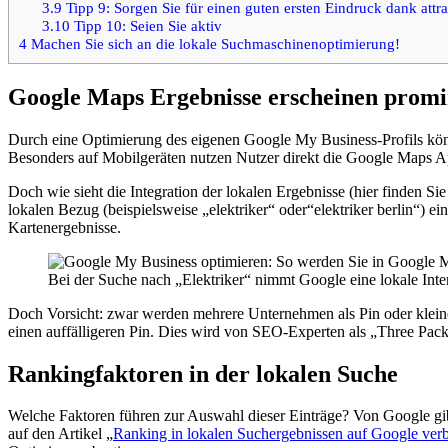
3.9
Tipp 9: Sorgen Sie für einen guten ersten Eindruck dank attra
3.10
Tipp 10: Seien Sie aktiv
4
Machen Sie sich an die lokale Suchmaschinenoptimierung!
Google Maps Ergebnisse erscheinen promi
Durch eine Optimierung des eigenen Google My Business-Profils kö
Besonders auf Mobilgeräten nutzen Nutzer direkt die Google Maps A
Doch wie sieht die Integration der lokalen Ergebnisse (hier finden S
lokalen Bezug (beispielsweise „elektriker“ oder“elektriker berlin“) 
Kartenergebnisse.
Bei der Suche nach „Elektriker“ nimmt Google eine lokale Int
Doch Vorsicht: zwar werden mehrere Unternehmen als Pin oder kleine
einen auffälligeren Pin. Dies wird von SEO-Experten als „Three Pac
Rankingfaktoren in der lokalen Suche
Welche Faktoren führen zur Auswahl dieser Einträge? Von Google gi
auf den Artikel „
Ranking in lokalen Suchergebnissen auf Google ver