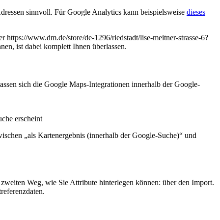
dressen sinnvoll. Für Google Analytics kann beispielsweise
dieses
ber https://www.dm.de/store/de-1296/riedstadt/lise-meitner-strasse-6?
n, ist dabei komplett Ihnen überlassen.
lassen sich die Google Maps-Integrationen innerhalb der Google-
che erscheint
zwischen „als Kartenergebnis (innerhalb der Google-Suche)“ und
zweiten Weg, wie Sie Attribute hinterlegen können: über den Import.
referenzdaten.