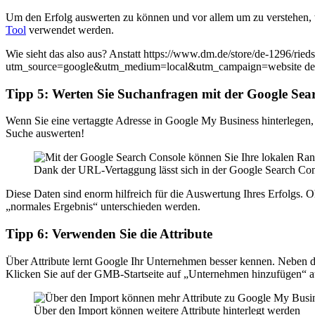
Um den Erfolg auswerten zu können und vor allem um zu verstehen, w
Tool
verwendet werden.
Wie sieht das also aus? Anstatt https://www.dm.de/store/de-1296/riedsta
utm_source=google&utm_medium=local&utm_campaign=website der Traf
Tipp 5: Werten Sie Suchanfragen mit der Google Sea
Wenn Sie eine vertaggte Adresse in Google My Business hinterlegen, 
Suche auswerten!
Dank der URL-Vertaggung lässt sich in der Google Search Con
Diese Daten sind enorm hilfreich für die Auswertung Ihres Erfolgs. 
„normales Ergebnis“ unterschieden werden.
Tipp 6: Verwenden Sie die Attribute
Über Attribute lernt Google Ihr Unternehmen besser kennen. Neben de
Klicken Sie auf der GMB-Startseite auf „Unternehmen hinzufügen“ au
Über den Import können weitere Attribute hinterlegt werden