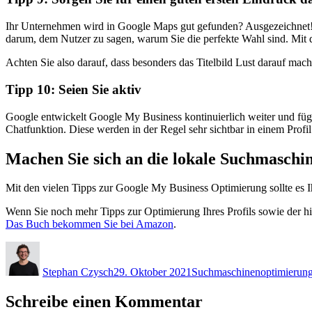
Ihr Unternehmen wird in Google Maps gut gefunden? Ausgezeichnet! D
darum, dem Nutzer zu sagen, warum Sie die perfekte Wahl sind. Mit de
Achten Sie also darauf, dass besonders das Titelbild Lust darauf macht
Tipp 10: Seien Sie aktiv
Google entwickelt Google My Business kontinuierlich weiter und fügt
Chatfunktion. Diese werden in der Regel sehr sichtbar in einem Profi
Machen Sie sich an die lokale Suchmaschi
Mit den vielen Tipps zur Google My Business Optimierung sollte es 
Wenn Sie noch mehr Tipps zur Optimierung Ihres Profils sowie der h
Das Buch bekommen Sie bei Amazon
.
Autor
Veröffentlicht
Kategorien
am
Stephan Czysch
29. Oktober 2021
Suchmaschinenoptimierun
Schreibe einen Kommentar