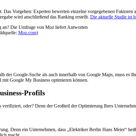
 Das Vorgehen: Experten bewerten einzelne vorgegebenen Faktoren an
ergabe wird anschließend das Ranking erstellt.
Die aktuelle Studie ist h
ldquelle:
Moz.com
)
b der Google-Suche als auch innerhalb von Google Maps, muss es Ihr Z
il mit Google My Business optimieren können.
siness-Profils
erifiziert, oder? Denn der Großteil der Optimierung Ihres Unternehmen
g. Denn ein Unternehmen, dass „Elektriker Berlin Hans Meier“ heißt, 
lich macht.