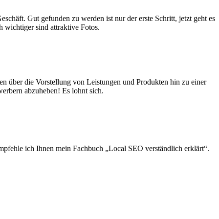
ft. Gut gefunden zu werden ist nur der erste Schritt, jetzt geht es
wichtiger sind attraktive Fotos.
en über die Vorstellung von Leistungen und Produkten hin zu einer
werbern abzuheben! Es lohnt sich.
empfehle ich Ihnen mein Fachbuch „Local SEO verständlich erklärt“.