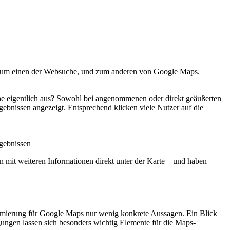
 Zum einen der Websuche, und zum anderen von Google Maps.
he eigentlich aus? Sowohl bei angenommenen oder direkt geäußerten
gebnissen angezeigt. Entsprechend klicken viele Nutzer auf die
rgebnissen
 mit weiteren Informationen direkt unter der Karte – und haben
imierung für Google Maps nur wenig konkrete Aussagen. Ein Blick
gungen lassen sich besonders wichtig Elemente für die Maps-