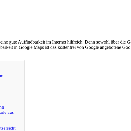
ine gute Auffindbarkeit im Internet hilfreich. Denn sowohl über die 
ndbarkeit in Google Maps ist das kostenfrei von Google angebotene Goo
he
ung
sole aus
zersicht