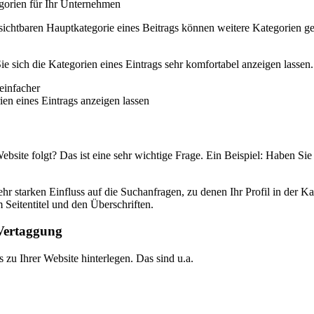
egorien für Ihr Unternehmen
chtbaren Hauptkategorie eines Beitrags können weitere Kategorien gew
e sich die Kategorien eines Eintrags sehr komfortabel anzeigen lassen.
en eines Eintrags anzeigen lassen
ebsite folgt? Das ist eine sehr wichtige Frage. Ein Beispiel: Haben Si
ehr starken Einfluss auf die Suchanfragen, zu denen Ihr Profil in der Kar
Seitentitel und den Überschriften.
Vertaggung
zu Ihrer Website hinterlegen. Das sind u.a.