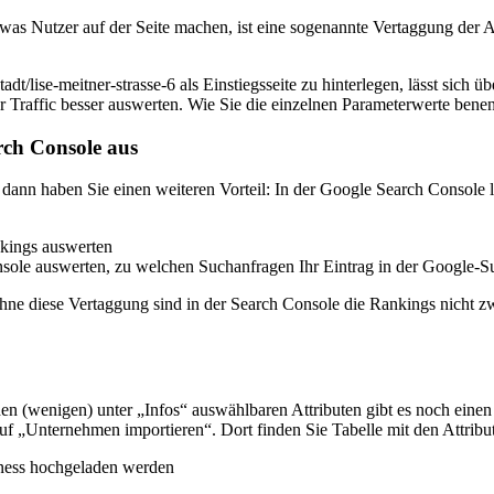
as Nutzer auf der Seite machen, ist eine sogenannte Vertaggung der A
dt/lise-meitner-strasse-6 als Einstiegsseite zu hinterlegen, lässt sich ü
fic besser auswerten. Wie Sie die einzelnen Parameterwerte benenne
rch Console aus
dann haben Sie einen weiteren Vorteil: In der Google Search Console 
sole auswerten, zu welchen Suchanfragen Ihr Eintrag in der Google-Su
Ohne diese Vertaggung sind in der Search Console die Rankings nicht 
n (wenigen) unter „Infos“ auswählbaren Attributen gibt es noch einen 
f „Unternehmen importieren“. Dort finden Sie Tabelle mit den Attribut