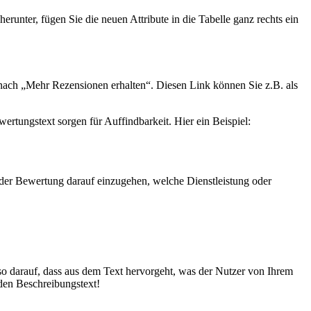
unter, fügen Sie die neuen Attribute in die Tabelle ganz rechts ein
 nach „Mehr Rezensionen erhalten“. Diesen Link können Sie z.B. als
ertungstext sorgen für Auffindbarkeit. Hier ein Beispiel:
 der Bewertung darauf einzugehen, welche Dienstleistung oder
lso darauf, dass aus dem Text hervorgeht, was der Nutzer von Ihrem
den Beschreibungstext!