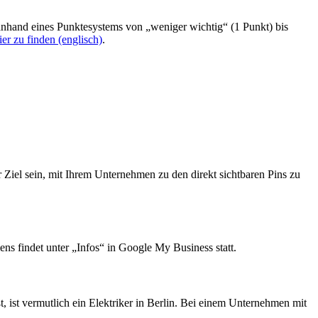
hand eines Punktesystems von „weniger wichtig“ (1 Punkt) bis
ier zu finden (englisch)
.
iel sein, mit Ihrem Unternehmen zu den direkt sichtbaren Pins zu
s findet unter „Infos“ in Google My Business statt.
ist vermutlich ein Elektriker in Berlin. Bei einem Unternehmen mit