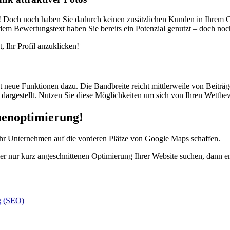
och noch haben Sie dadurch keinen zusätzlichen Kunden in Ihrem Geschä
m Bewertungstext haben Sie bereits ein Potenzial genutzt – doch noch 
, Ihr Profil anzuklicken!
 neue Funktionen dazu. Die Bandbreite reicht mittlerweile von Beiträg
l dargestellt. Nutzen Sie diese Möglichkeiten um sich von Ihren Wettbe
nenoptimierung!
Ihr Unternehmen auf die vorderen Plätze von Google Maps schaffen.
ier nur kurz angeschnittenen Optimierung Ihrer Website suchen, dann 
g (SEO)