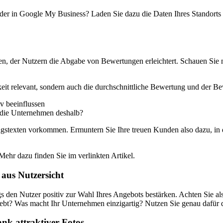
r in Google My Business? Laden Sie dazu die Daten Ihres Standorts her
ren, der Nutzern die Abgabe von Bewertungen erleichtert. Schauen Sie
eit relevant, sondern auch die durchschnittliche Bewertung und der Bew
 die Unternehmen deshalb?
ungstexten vorkommen. Ermuntern Sie Ihre treuen Kunden also dazu, in
Mehr dazu finden Sie im verlinkten Artikel.
aus Nutzersicht
gs den Nutzer positiv zur Wahl Ihres Angebots bestärken. Achten Sie a
iebt? Was macht Ihr Unternehmen einzigartig? Nutzen Sie genau dafür 
ank attraktiver Fotos