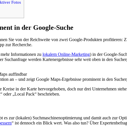
ktiver Fotos
nent in der Google-Suche
nnen Sie von der Reichweite von zwei Google-Produkten profitieren:
pp zur Recherche.
ie mehr Informationen zu
lokalem Online-Marketing
) in der Google-Suc
einer Suchanfrage werden Kartenergebnisse sehr weit oben in den Sucher
ention an – und zeigt Google Maps-Ergebnisse prominent in den Suche
 Kreise in der Karte hervorgehoben, doch nur drei Unternehmen stehen
k“ oder „Local Pack“ beschrieben.
bt es zur (lokalen) Suchmaschinenoptimierung und damit auch zur Opt
bessern
“ ist dennoch ein Blick wert. Was also tun? Über Expertenbefra