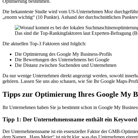
Optimierung bestimmen.
Die bekannteste Studie wird vom US-Unternehmen Moz durchgeführt.
„enorm wichtig“ (10 Punkte). Anhand der durchschnittlichen Punktev
Das sind die Top-Rankingfaktoren laut Experten-Befragung (Bi
Die aktuellen Top-3 Faktoren sind folglich:
Die Optimierung des Google My Business-Profils
Die Bewertungen des Unternehmens bei Google
Die Distanz zwischen Suchenden und Unternehmen
Da nur wenige Unternehmen direkt angezeigt werden, sowohl innerhal
gehören. Lassen Sie uns also schauen, wie Sie Ihr Google Maps-Prof
Tipps zur Optimierung Ihres Google My Bu
Ihr Unternehmen haben Sie ja bestimmt schon in Google My Business v
Tipp 1: Der Unternehmensname enthält ein Keyword
Der Unternehmensname ist ein essenzieller Faktor der GMB-Optimierun
dem Namen „Hans Meier“ ist nicht klar, was das Unternehmen eigent