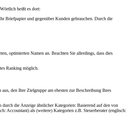
örtlich heißt es dort:
 Ihr Briefpapier und gegenüber Kunden gebrauchen. Durch die
en, optimierten Namen an. Beachten Sie allerdings, dass dies
tes Ranking möglich.
n aus, den Ihre Zielgruppe am ehesten zur Beschreibung Ihres
durch die Anzeige ähnlicher Kategorien: Basierend auf den von
: Accountant) als (weitere) Kategorien z.B. Steuerberater (englisch: