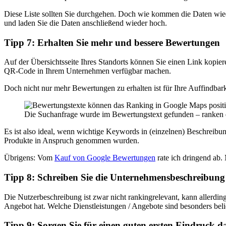
Diese Liste sollten Sie durchgehen. Doch wie kommen die Daten wiede
und laden Sie die Daten anschließend wieder hoch.
Tipp 7: Erhalten Sie mehr und bessere Bewertungen
Auf der Übersichtsseite Ihres Standorts können Sie einen Link kopie
QR-Code in Ihrem Unternehmen verfügbar machen.
Doch nicht nur mehr Bewertungen zu erhalten ist für Ihre Auffindbark
Die Suchanfrage wurde im Bewertungstext gefunden – ranken
Es ist also ideal, wenn wichtige Keywords in (einzelnen) Beschreib
Produkte in Anspruch genommen wurden.
Übrigens: Vom
Kauf von Google Bewertungen
rate ich dringend ab. 
Tipp 8: Schreiben Sie die Unternehmensbeschreibung 
Die Nutzerbeschreibung ist zwar nicht rankingrelevant, kann allerdin
Angebot hat. Welche Dienstleistungen / Angebote sind besonders bel
Tipp 9: Sorgen Sie für einen guten ersten Eindruck d