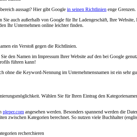
bereich aussagt? Hier gibt Google
in seinen Richtlinien
enge Grenzen. W
 Sie auch außerhalb von Google für Ihr Ladengeschäft, Ihre Website,
n Ihr Unternehmen online leichter finden.
en ein Verstoß gegen die Richtlinien.
Sie den Namen im Impressum Ihrer Website auf den bei Google genutzt
rofils führen kann!
auch ohne die Keyword-Nennung im Unternehmensnamen ist ein sehr gu
imierungsmöglichkeit. Wählen Sie für Ihren Eintrag den Kategoriename
on
pleper.com
angesehen werden. Besonders spannend werden die Daten 
n zwischen Kategorien berechnet. So nutzen viele Buchhalter (englisch