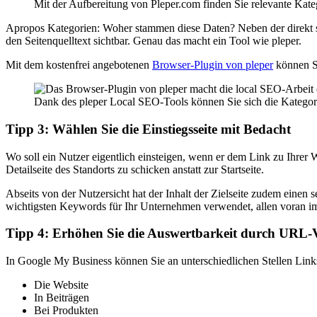
Mit der Aufbereitung von Pleper.com finden Sie relevante Kat
Apropos Kategorien: Woher stammen diese Daten? Neben der direkt si
den Seitenquelltext sichtbar. Genau das macht ein Tool wie pleper.
Mit dem kostenfrei angebotenen
Browser-Plugin von pleper
können Si
Dank des pleper Local SEO-Tools können Sie sich die Kategori
Tipp 3: Wählen Sie die Einstiegsseite mit Bedacht
Wo soll ein Nutzer eigentlich einsteigen, wenn er dem Link zu Ihrer W
Detailseite des Standorts zu schicken anstatt zur Startseite.
Abseits von der Nutzersicht hat der Inhalt der Zielseite zudem einen s
wichtigsten Keywords für Ihr Unternehmen verwendet, allen voran im 
Tipp 4: Erhöhen Sie die Auswertbarkeit durch URL-
In Google My Business können Sie an unterschiedlichen Stellen Links 
Die Website
In Beiträgen
Bei Produkten